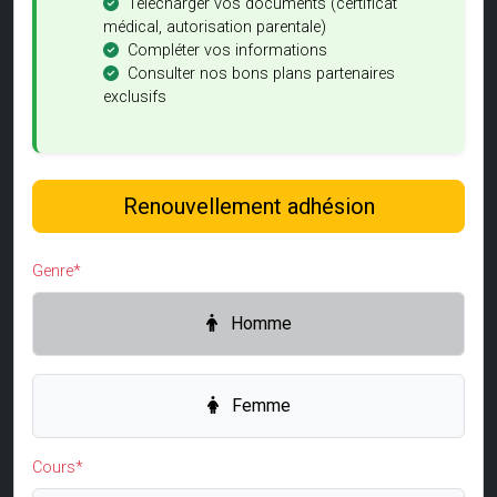
Télécharger vos documents (certificat
médical, autorisation parentale)
Compléter vos informations
Consulter nos bons plans partenaires
exclusifs
Renouvellement adhésion
Genre*
Homme
Femme
Cours*