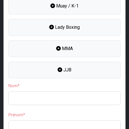
Muay / K-1
Lady Boxing
MMA
JJB
Nom*
Prénom*